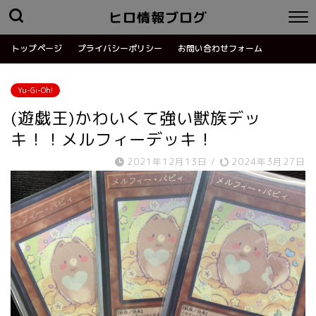
ヒロ情報ブログ
トップページ
プライバシーポリシー
お問い合わせフォーム
Yu-Gi-Oh!
(遊戯王)かわいくて強い獣族デッ
キ！！メルフィーデッキ！
2021年12月13日
/
2024年3月27日