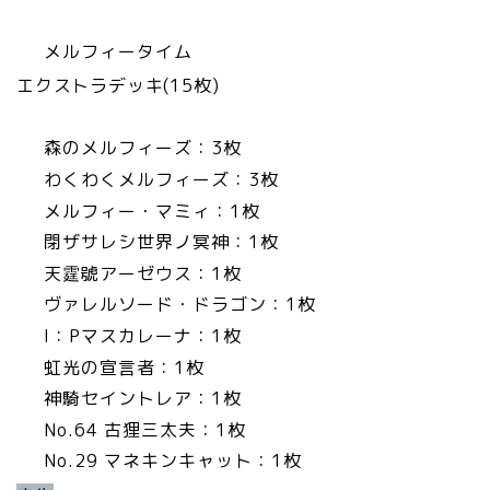
メルフィータイム
エクストラデッキ(15枚)
森のメルフィーズ：3枚
わくわくメルフィーズ：3枚
メルフィー・マミィ：1枚
閉ザサレシ世界ノ冥神：1枚
天霆號アーゼウス：1枚
ヴァレルソード・ドラゴン：1枚
I：Pマスカレーナ：1枚
虹光の宣言者：1枚
神騎セイントレア：1枚
No.64 古狸三太夫：1枚
No.29 マネキンキャット：1枚