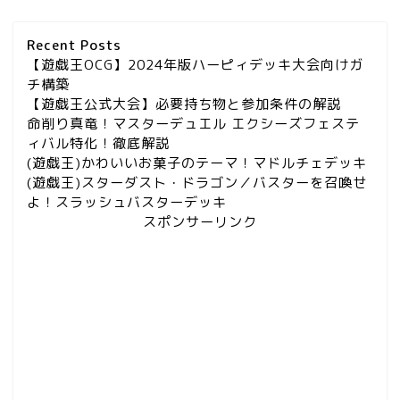
Recent Posts
【遊戯王OCG】2024年版ハーピィデッキ大会向けガ
チ構築
【遊戯王公式大会】必要持ち物と参加条件の解説
命削り真竜！マスターデュエル エクシーズフェステ
ィバル特化！徹底解説
(遊戯王)かわいいお菓子のテーマ！マドルチェデッキ
(遊戯王)スターダスト・ドラゴン／バスターを召喚せ
よ！スラッシュバスターデッキ
スポンサーリンク