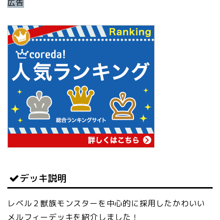
広告
デッキ説明
レベル２獣族モンスターを中心的に採用したかわいい
メルフィーデッキを紹介しました！