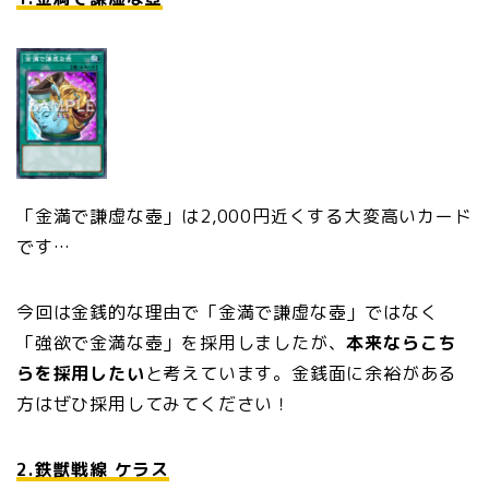
「金満で謙虚な壺」は2,000円近くする大変高いカード
です…
今回は金銭的な理由で「金満で謙虚な壺」ではなく
「強欲で金満な壺」を採用しましたが、
本来ならこち
らを採用したい
と考えています。金銭面に余裕がある
方はぜひ採用してみてください！
2.鉄獣戦線 ケラス