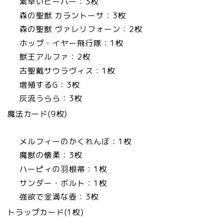
素早いビーバー：3枚
森の聖獣 カラントーサ：3枚
森の聖獣 ヴァレリフォーン：2枚
ホップ・イヤー飛行隊：1枚
獣王アルファ：2枚
古聖戴サウラヴィス：1枚
増殖するG：3枚
灰流うらら：3枚
魔法カード(9枚)
メルフィーのかくれんぼ：1枚
魔獣の懐柔：3枚
ハーピィの羽根帚：1枚
サンダー・ボルト：1枚
強欲で金満な壺：3枚
トラップカード(1枚)