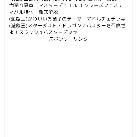
命削り真竜！マスターデュエル エクシーズフェステ
ィバル特化！徹底解説
(遊戯王)かわいいお菓子のテーマ！マドルチェデッキ
(遊戯王)スターダスト・ドラゴン／バスターを召喚せ
よ！スラッシュバスターデッキ
スポンサーリンク