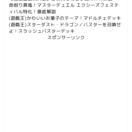
命削り真竜！マスターデュエル エクシーズフェステ
ィバル特化！徹底解説
(遊戯王)かわいいお菓子のテーマ！マドルチェデッキ
(遊戯王)スターダスト・ドラゴン／バスターを召喚せ
よ！スラッシュバスターデッキ
スポンサーリンク