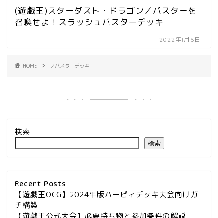
(遊戯王)スターダスト・ドラゴン／バスターを
召喚せよ！スラッシュバスターデッキ
2022年1月6日
HOME
／バスターデッキ
検索
検索
Recent Posts
【遊戯王OCG】2024年版ハーピィデッキ大会向けガ
チ構築
【遊戯王公式大会】必要持ち物と参加条件の解説