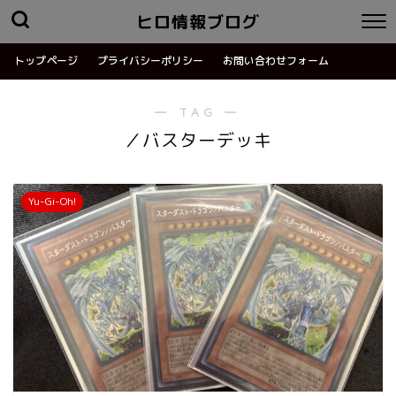
ヒロ情報ブログ
トップページ
プライバシーポリシー
お問い合わせフォーム
― TAG ―
／バスターデッキ
Yu-Gi-Oh!