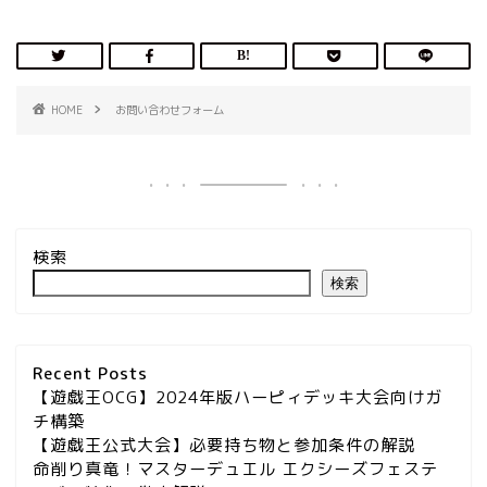
HOME
お問い合わせフォーム
検索
検索
Recent Posts
【遊戯王OCG】2024年版ハーピィデッキ大会向けガ
チ構築
【遊戯王公式大会】必要持ち物と参加条件の解説
命削り真竜！マスターデュエル エクシーズフェステ