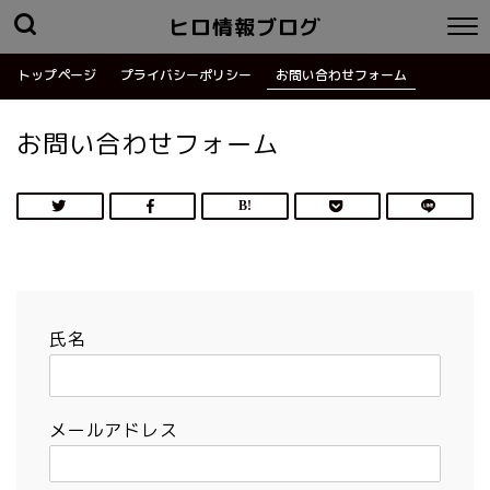
ヒロ情報ブログ
トップページ
プライバシーポリシー
お問い合わせフォーム
お問い合わせフォーム
氏名
メールアドレス